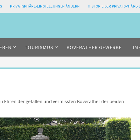
G
PRIVATSPHÄRE-EINSTELLUNGEN ÄNDERN
HISTORIE DER PRIVATSPHÄRE
EBEN
TOURISMUS
BOVERATHER GEWERBE
IM
u Ehren der gefallen und vermissten Boverather der beiden