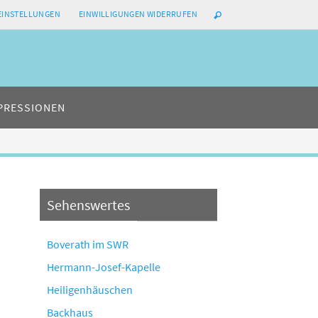
-EINSTELLUNGEN
EINWILLIGUNGEN WIDERRUFEN
PRESSIONEN
Sehenswertes
Boverath im SWR
Hermann-Josef-Kapelle
Heiligenhäuschen
Backhaus