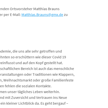
tenden Ortsvorsteher Matthias Brauns
er per E-Mail:
Matthias.Brauns@gmx.de
zu
ndemie, die uns alle sehr getroffen und
ehnten so erschüttern wie dieser Covid 19
influsst und auf den Kopf gestellt hat.
chaftlichen Bereich ist auch das menschliche
eranstaltungen oder Traditionen wie Klappern,
tin, Weihnachtsmarkt oder große Familienfeste
n fehlen die sozialen Kontakte.
en unser tägliches Leben weiterhin.
nd mit Zuversicht und Vertrauen ins Neue
n kleiner Lichtblick da. Es geht bergauf –