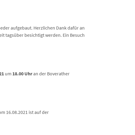
ieder aufgebaut. Herzlichen Dank dafür an
it tagsüber besichtigt werden. Ein Besuch
021
um
18.00 Uhr
an der Boverather
om 16.08.2021 ist auf der