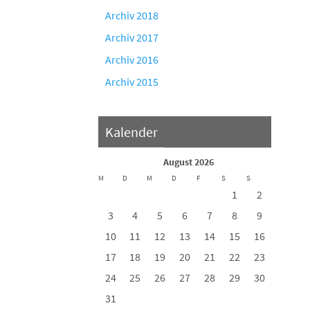
Archiv 2018
Archiv 2017
Archiv 2016
Archiv 2015
Kalender
August 2026
M
D
M
D
F
S
S
1
2
3
4
5
6
7
8
9
10
11
12
13
14
15
16
17
18
19
20
21
22
23
24
25
26
27
28
29
30
31