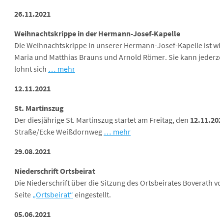
26.1
1.2021
Weihnachtskrippe in der Hermann-Josef-Kapelle
Die Weihnachtskrippe in unserer Hermann-Josef-Kapelle ist w
Maria und Matthias Brauns und Arnold Römer. Sie kann jederze
lohnt sich
… mehr
12.1
1.2021
St. Martinszug
Der diesjährige St. Martinszug startet am Freitag, den
12.11.2
Straße/Ecke Weißdornweg
… mehr
29.08.2021
Niederschrift Ortsbeirat
Die Niederschrift über die Sitzung des Ortsbeirates Boverath v
Seite
„Ortsbeirat“
eingestellt.
05.06.2021