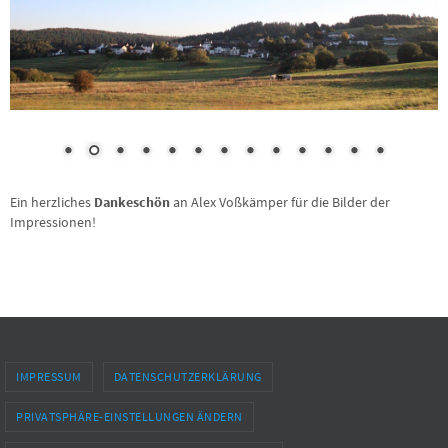
Ein herzliches
Dankeschön
an Alex Voßkämper für die Bilder der
Impressionen!
IMPRESSUM
DATENSCHUTZERKLÄRUNG
PRIVATSPHÄRE-EINSTELLUNGEN ÄNDERN