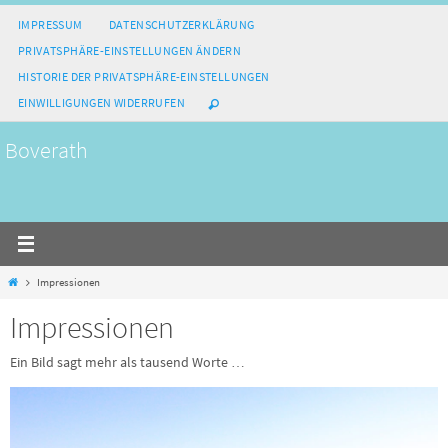
Zum
IMPRESSUM
DATENSCHUTZERKLÄRUNG
Inhalt
PRIVATSPHÄRE-EINSTELLUNGEN ÄNDERN
springen
HISTORIE DER PRIVATSPHÄRE-EINSTELLUNGEN
EINWILLIGUNGEN WIDERRUFEN
Boverath
Home
Impressionen
Impressionen
Ein Bild sagt mehr als tausend Worte …