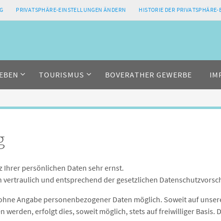
G
PRIVATSPHÄRE-EINSTELLUNGEN ÄNDERN
HISTORIE DER PRIVATSPHÄRE
EBEN
TOURISMUS
BOVERATHER GEWERBE
IM
g
 Ihrer persönlichen Daten sehr ernst.
vertraulich und entsprechend der gesetzlichen Datenschutzvorsch
el ohne Angabe personenbezogener Daten möglich. Soweit auf unse
werden, erfolgt dies, soweit möglich, stets auf freiwilliger Basis.