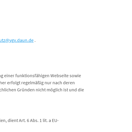
utz@vgv.daun.de
.
ng einer funktionsfähigen Webseite sowie
her erfolgt regelmäßig nur nach deren
ächlichen Gründen nicht möglich ist und die
dient Art. 6 Abs. 1 lit. a EU-