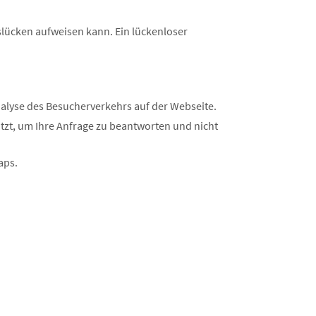
slücken aufweisen kann. Ein lückenloser
nalyse des Besucherverkehrs auf der Webseite.
zt, um Ihre Anfrage zu beantworten und nicht
aps.