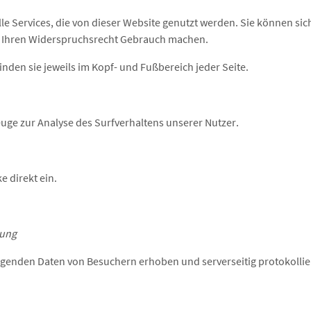
le Services, die von dieser Website genutzt werden. Sie können sic
 Ihren Widerspruchsrecht Gebrauch machen.
finden sie jeweils im Kopf- und Fußbereich jeder Seite.
uge zur Analyse des Surfverhaltens unserer Nutzer.
e direkt ein.
tung
lgenden Daten von Besuchern erhoben und serverseitig protokollie