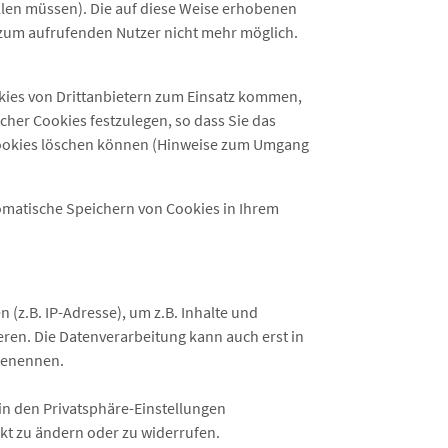
llen müssen). Die auf diese Weise erhobenen
zum aufrufenden Nutzer nicht mehr möglich.
okies von Drittanbietern zum Einsatz kommen,
cher Cookies festzulegen, so dass Sie das
e Cookies löschen können (Hinweise zum Umgang
tomatische Speichern von Cookies in Ihrem
z.B. IP-Adresse), um z.B. Inhalte und
eren. Die Datenverarbeitung kann auch erst in
 benennen.
 in den Privatsphäre-Einstellungen
kt zu ändern oder zu widerrufen.