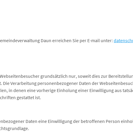
emeindeverwaltung Daun erreichen Sie per E-mail unter:
datensch
ebseitenbesucher grundsätzlich nur, soweit dies zur Bereitstellu
ist. Die Verarbeitung personenbezogener Daten der Webseitenbesuc
llen, in denen eine vorherige Einholung einer Einwilligung aus tats
riften gestattet ist.
ezogener Daten eine Einwilligung der betroffenen Person einholen, 
chtsgrundlage.