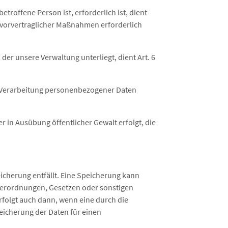
troffene Person ist, erforderlich ist, dient
ng vorvertraglicher Maßnahmen erforderlich
der unsere Verwaltung unterliegt, dient Art. 6
ne Verarbeitung personenbezogener Daten
r in Ausübung öffentlicher Gewalt erfolgt, die
cherung entfällt. Eine Speicherung kann
Verordnungen, Gesetzen oder sonstigen
rfolgt auch dann, wenn eine durch die
peicherung der Daten für einen