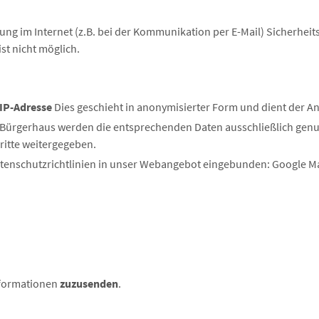
ung im Internet (z.B. bei der Kommunikation per E-Mail) Sicherheit
st nicht möglich.
IP-Adresse
Dies geschieht in anonymisierter Form und dient der A
 Bürgerhaus werden die entsprechenden Daten ausschließlich genut
itte weitergegeben.
tenschutzrichtlinien in unser Webangebot eingebunden: Google M
Informationen
zuzusenden
.