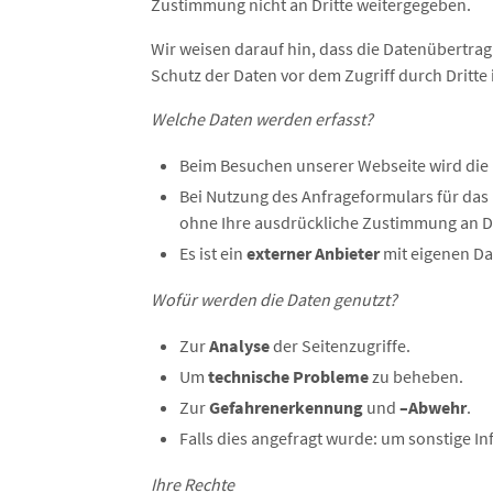
Zustimmung nicht an Dritte weitergegeben.
Wir weisen darauf hin, dass die Datenübertrag
Schutz der Daten vor dem Zugriff durch Dritte i
Welche Daten werden erfasst?
Beim Besuchen unserer Webseite wird die
Bei Nutzung des Anfrageformulars für das
ohne Ihre ausdrückliche Zustimmung an Dr
Es ist ein
externer Anbieter
mit eigenen Da
Wofür werden die Daten genutzt?
Zur
Analyse
der Seitenzugriffe.
Um
technische Probleme
zu beheben.
Zur
Gefahrenerkennung
und
–Abwehr
.
Falls dies angefragt wurde: um sonstige 
Ihre Rechte