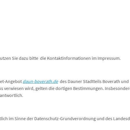
Nutzen Sie dazu bitte die Kontaktinformationen im Impressum.
rnet-Angebot
daun-boverath.de
des Dauner Stadtteils Boverath und 
inks verwiesen wird, gelten die dortigen Bestimmungen. Insbesonder
antwortlich.
tlich im Sinne der Datenschutz-Grundverordnung und des Landesda