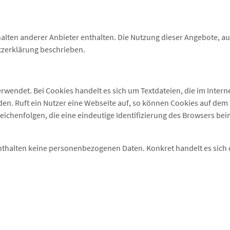
lten anderer Anbieter enthalten. Die Nutzung dieser Angebote, auf 
tzerklärung beschrieben.
rwendet. Bei Cookies handelt es sich um Textdateien, die im Inte
n. Ruft ein Nutzer eine Webseite auf, so können Cookies auf dem 
eichenfolgen, die eine eindeutige Identifizierung des Browsers be
nthalten keine personenbezogenen Daten. Konkret handelt es sich