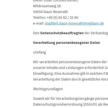
Dieter Oster (Ortsvorsteher)
Wildrosenweg 18
54550 Daun-Boverath
Telefon: +49 (0) 65 92 / 25 90
e-mail:
stadtteil.daun-boverath@vgdaun.de
Den
Datenschutzbeauftragten
der Verbandsg
Verarbeitung personenbezogener Daten
Umfang
Wir verarbeiten personenbezogene Daten der W
unserer Inhalte und Leistungen erforderlich 
Einwilligung. Eine Ausnahme gilt in solchen Fä
Verarbeitung der Daten durch gesetzliche Vorsch
Rechtsgrundlagen
Soweit wir für Verarbeitungsvorgänge personenb
Datenschutzgrundverordnung (DSGVO) als Re