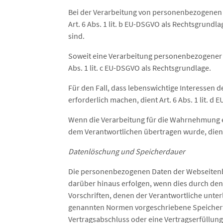
Bei der Verarbeitung von personenbezogenen Dat
Art. 6 Abs. 1 lit. b EU-DSGVO als Rechtsgrund
sind.
Soweit eine Verarbeitung personenbezogener Dat
Abs. 1 lit. c EU-DSGVO als Rechtsgrundlage.
Für den Fall, dass lebenswichtige Interessen
erforderlich machen, dient Art. 6 Abs. 1 lit. 
Wenn die Verarbeitung für die Wahrnehmung eine
dem Verantwortlichen übertragen wurde, dient 
Datenlöschung und Speicherdauer
Die personenbezogenen Daten der Webseitenbe
darüber hinaus erfolgen, wenn dies durch de
Vorschriften, denen der Verantwortliche unte
genannten Normen vorgeschriebene Speicherfris
Vertragsabschluss oder eine Vertragserfüllung