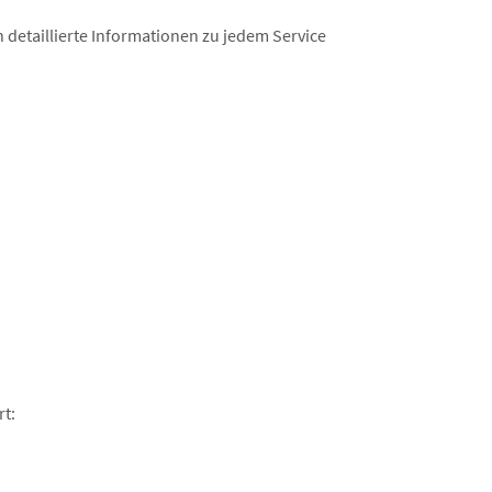
h detaillierte Informationen zu jedem Service
rt: