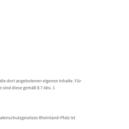
die dort angebotenen eigenen Inhalte. Für
e sind diese gemäß § 7 Abs. 1
tenschutzgesetzes Rheinland-Pfalz ist