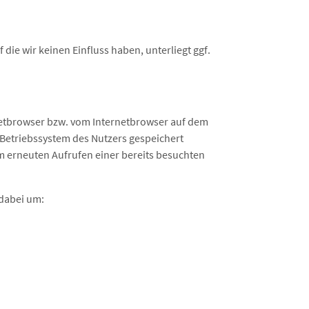
die wir keinen Einfluss haben, unterliegt ggf.
rnetbrowser bzw. vom Internetbrowser auf dem
Betriebssystem des Nutzers gespeichert
im erneuten Aufrufen einer bereits besuchten
 dabei um: