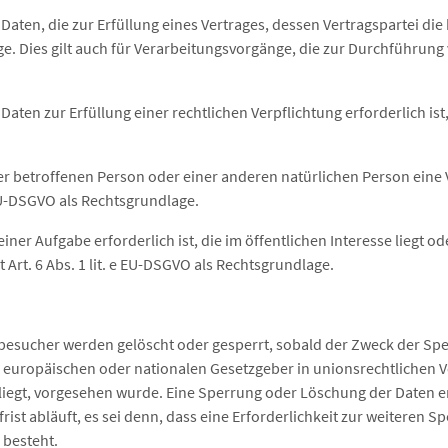
en, die zur Erfüllung eines Vertrages, dessen Vertragspartei die be
lage. Dies gilt auch für Verarbeitungsvorgänge, die zur Durchführu
en zur Erfüllung einer rechtlichen Verpflichtung erforderlich ist, 
 der betroffenen Person oder einer anderen natürlichen Person ei
d EU-DSGVO als Rechtsgrundlage.
r Aufgabe erforderlich ist, die im öffentlichen Interesse liegt ode
Art. 6 Abs. 1 lit. e EU-DSGVO als Rechtsgrundlage.
sucher werden gelöscht oder gesperrt, sobald der Zweck der Spei
n europäischen oder nationalen Gesetzgeber in unionsrechtlichen 
rliegt, vorgesehen wurde. Eine Sperrung oder Löschung der Daten e
t abläuft, es sei denn, dass eine Erforderlichkeit zur weiteren S
 besteht.