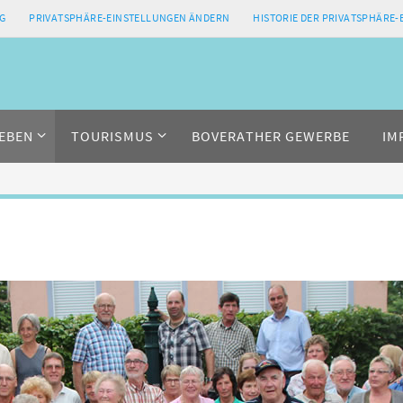
G
PRIVATSPHÄRE-EINSTELLUNGEN ÄNDERN
HISTORIE DER PRIVATSPHÄRE
EBEN
TOURISMUS
BOVERATHER GEWERBE
IM