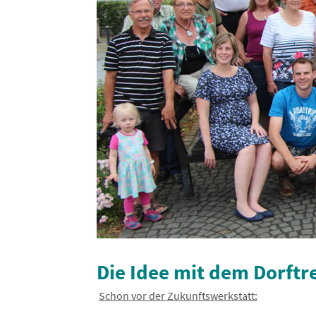
Die Idee mit dem Dorftre
Schon vor der Zukunftswerkstatt: