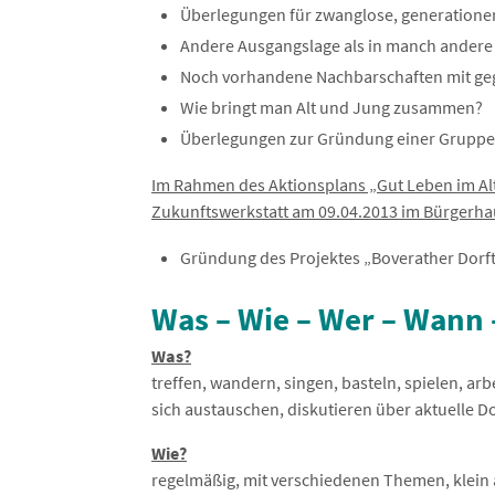
Überlegungen für zwanglose, generatione
Andere Ausgangslage als in manch ander
Noch vorhandene Nachbarschaften mit gegen
Wie bringt man Alt und Jung zusammen?
Überlegungen zur Gründung einer Gruppe Ä
Im Rahmen des Aktionsplans „Gut Leben im Al
Zukunftswerkstatt am 09.04.2013 im Bürgerhau
Gründung des Projektes „Boverather Dorftr
Was – Wie – Wer – Wann
Was?
treffen, wandern, singen, basteln, spielen, ar
sich austauschen, diskutieren über aktuelle D
Wie?
regelmäßig, mit verschiedenen Themen, klein 